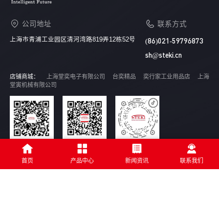
公司地址
联系方式
上海市青浦工业园区清河湾路819弄12栋52号
(86)021-59796873
sh@steki.cn
店铺商城：
上海堂奕电子有限公司
台奕精品
奕行家工业用品店
上海
堂寅机械有限公司
服务号
订阅号
抖音号
首页
产品中心
新闻资讯
联系我们
版权所有 © 2005-2023 All Rights Reserved 上海堂奕电子有限公司
沪ICP备
10012891号-1