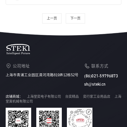
上一页
下一页
公司地址
联系方式
上海市青浦工业园区清河湾路819弄12栋52号
(86)021-59796873
sh@steki.cn
店铺商城：
上海堂奕电子有限公司
台奕精品
奕行家工业用品店
上海
堂寅机械有限公司