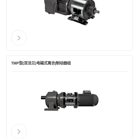
TMP型(双法兰)电磁式离合|制动器组