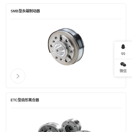
SMB型永磁制动器
qq
微信
ETC型齿形离合器