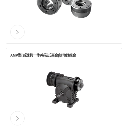
AMP型(减速机一体)电磁式离合|制动器组合