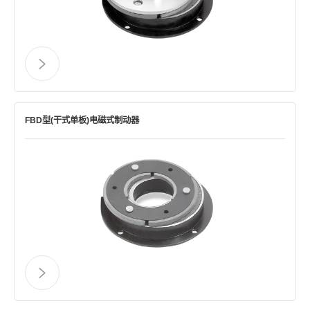
FBD型(干式单板)电磁式制动器